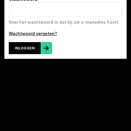
Voer het wachtwoord in dat bij uw e-mailadres hoort.
Wachtwoord vergeten?
INLOGGEN