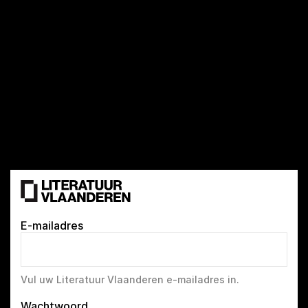
E-mailadres
Vul uw Literatuur Vlaanderen e-mailadres in.
Wachtwoord